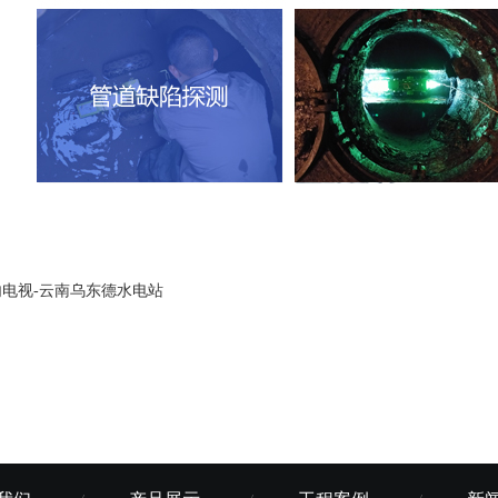
内电视-云南乌东德水电站